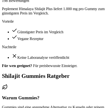
198
Bewertungen
Peplement Himalaya Shilajit Plus liefert 1.000 mg pro Gummy zum
günstigsten Preis im Vergleich.
Vorteile
Günstigster Preis im Vergleich
Vegane Rezeptur
Nachteile
Keine Laboranalyse veröffentlicht
Für wen geeignet?
Für preisbewusste Einsteiger.
Shilajit Gummies
Ratgeber
Warum Gummies?
Gummies sind eine angenehme Alternative zu Kapseln oder reinem