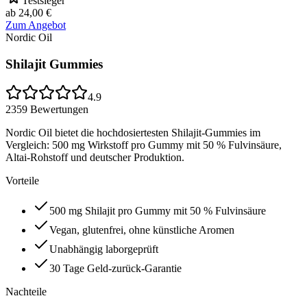
Testsieger
ab 24,00 €
Zum Angebot
Nordic Oil
Shilajit Gummies
4.9
2359
Bewertungen
Nordic Oil bietet die hochdosiertesten Shilajit-Gummies im
Vergleich: 500 mg Wirkstoff pro Gummy mit 50 % Fulvinsäure,
Altai-Rohstoff und deutscher Produktion.
Vorteile
500 mg Shilajit pro Gummy mit 50 % Fulvinsäure
Vegan, glutenfrei, ohne künstliche Aromen
Unabhängig laborgeprüft
30 Tage Geld-zurück-Garantie
Nachteile