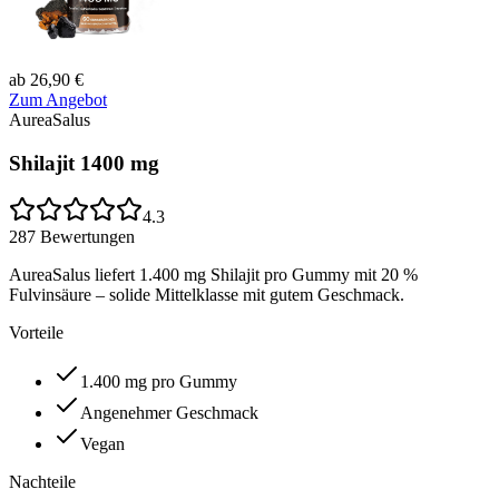
ab 26,90 €
Zum Angebot
AureaSalus
Shilajit 1400 mg
4.3
287
Bewertungen
AureaSalus liefert 1.400 mg Shilajit pro Gummy mit 20 %
Fulvinsäure – solide Mittelklasse mit gutem Geschmack.
Vorteile
1.400 mg pro Gummy
Angenehmer Geschmack
Vegan
Nachteile