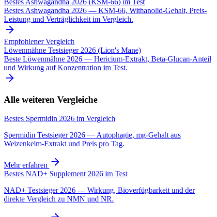
Bestes Ashwagandha 2026 (KSM-66) im Test
Bestes Ashwagandha 2026 — KSM-66, Withanolid-Gehalt, Preis-
Leistung und Verträglichkeit im Vergleich.
Empfohlener Vergleich
Löwenmähne Testsieger 2026 (Lion's Mane)
Beste Löwenmähne 2026 — Hericium-Extrakt, Beta-Glucan-Anteil
und Wirkung auf Konzentration im Test.
Alle weiteren Vergleiche
Bestes Spermidin 2026 im Vergleich
Spermidin Testsieger 2026 — Autophagie, mg-Gehalt aus
Weizenkeim-Extrakt und Preis pro Tag.
Mehr erfahren
Bestes NAD+ Supplement 2026 im Test
NAD+ Testsieger 2026 — Wirkung, Bioverfügbarkeit und der
direkte Vergleich zu NMN und NR.