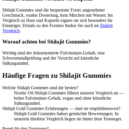
Shilajit Gummies sind die bequemste Form: angenehmer
Geschmack, exakte Dosierung, kein Mischen mit Wasser. Im
Vergleich zu Harz und Kapseln eignen sie sich besonders für
Einsteiger. Details zu den Formen finden Sie auch im
Shilajit
Vergleich
.
Worauf achten bei Shilajit Gummies?
Wichtig sind der dokumentierte Fulvinsäure-Gehalt, eine
Schwermetallprüfung und der Verzicht auf künstliche
Süßungsmittel.
Häufige Fragen zu
Shilajit Gummies
Welche Shilajit Gummies sind die besten?
Nordic Oil Shilajit Gummies führen unseren Vergleich an —
hoher Fulvinsäure-Gehalt, vegan und ohne künstliche
Süßungsmittel.
Shilajit Gold Gummies Erfahrungen — sind sie empfehlenswert?
Shilajit Gold Gummies haben gemischte Bewertungen. In
unserem direkten Vergleich liegen sie hinter dem Testsieger.
Bereit für den Testsieger?