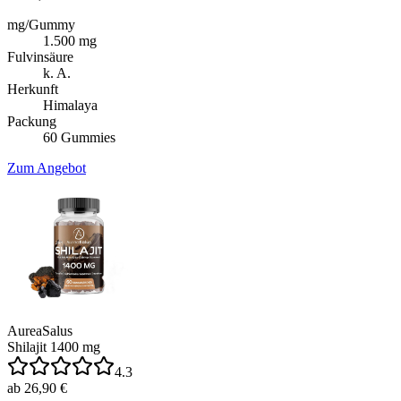
mg/Gummy
1.500 mg
Fulvinsäure
k. A.
Herkunft
Himalaya
Packung
60 Gummies
Zum Angebot
AureaSalus
Shilajit 1400 mg
4.3
ab 26,90 €