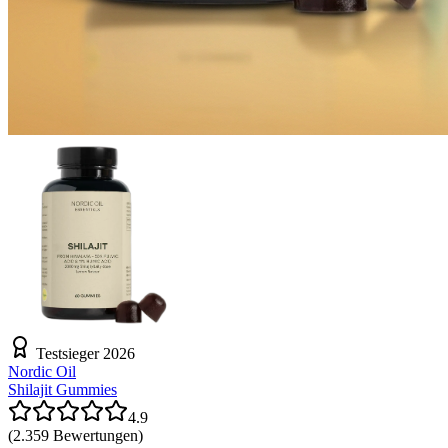
Testsieger 2026
Nordic Oil
Shilajit Gummies
4.9
(
2.359
Bewertungen)