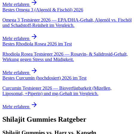
Mehr erfahren
Bestes Omega 3 (Algenöl & Fischöl) 2026
Omega 3 Testsieger 2026 — EPA/DHA-Gehalt, Algenöl vs. Fischöl
und Schadstoff-Reinheit im Vergleich.
Mehr erfahren
Bestes Rhodiola Rosea 2026 im Test
Rhodiola Rosea Testsieger 2026 — Rosavin- & Salidrosid-Gehalt,
Wirkung gegen Stress und Müdigkeit.
Mehr erfahren
Bestes Curcumin (hochdosiert) 2026 im Test
Curcumin Testsieger 2026 — Bioverfügbarkeit (Mizellen,
Liposomal, +Piperin) und mg-Gehalt im Vergleich.
Mehr erfahren
Shilajit Gummies
Ratgeber
Shilajit Gummies vs. Harz vs. Kapseln