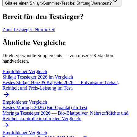
Gibt es einen Shilajit-Gummies-Test bei Stiftung Warentest?
Bereit für den Testsieger?
Zum Testsieger:
Nordic Oil
Ähnliche Vergleiche
Direkt verwandte Supplements — von unserer Redaktion
handverlesen.
Empfohlener Vergleich
Shilajit Testsieger 2026 im Vergleich
Bestes Shilajit Harz & Kapseln 2026 — Fulvinsäure-Gehalt,
Reinheit und Preis-Leistung im Test.
Empfohlener Vergleich
Bestes Moringa 2026 (Bio-Qualität) im Test
Moringa Testsieger 2026 — Bio-Blattpulver, Nährstoffdichte und
Reinheitskontrolle im direkten Vergleich.
Empfohlener Vergleich