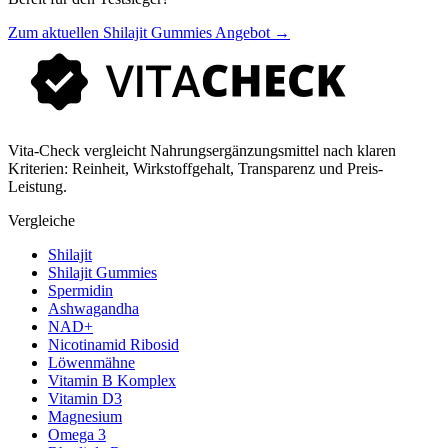
Zum aktuellen
Shilajit Gummies
Angebot →
Vita-Check vergleicht Nahrungsergänzungsmittel nach klaren
Kriterien: Reinheit, Wirkstoffgehalt, Transparenz und Preis-
Leistung.
Vergleiche
Shilajit
Shilajit Gummies
Spermidin
Ashwagandha
NAD+
Nicotinamid Ribosid
Löwenmähne
Vitamin B Komplex
Vitamin D3
Magnesium
Omega 3