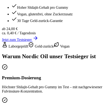
Hoher Shilajit-Gehalt pro Gummy
Vegan, glutenfrei, ohne Zuckerzusatz
30 Tage Geld-zurück-Garantie
ab 24,00 €
ca. 0,40 €
/ Tagesdosis
Jetzt zum Testsieger
Laborgeprüft
Geld-zurück
Vegan
Warum
Nordic Oil
unser Testsieger ist
Premium-Dosierung
Höchster Shilajit-Gehalt pro Gummy im Test – mit nachgewiesener
Fulvinsäure-Konzentration.