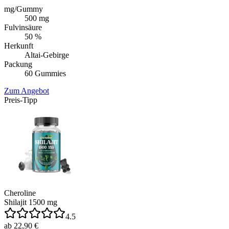
mg/Gummy
500 mg
Fulvinsäure
50 %
Herkunft
Altai-Gebirge
Packung
60 Gummies
Zum Angebot
Preis-Tipp
Cheroline
Shilajit 1500 mg
4.5
ab 22,90 €