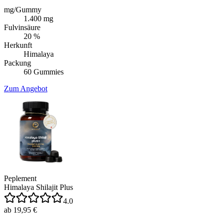
mg/Gummy
1.400 mg
Fulvinsäure
20 %
Herkunft
Himalaya
Packung
60 Gummies
Zum Angebot
Peplement
Himalaya Shilajit Plus
4.0
ab 19,95 €