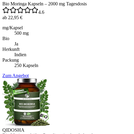
Bio Moringa Kapseln – 2000 mg Tagesdosis
4.6
ab 22,95 €
mg/Kapsel
500 mg
Bio
Ja
Herkunft
Indien
Packung
250 Kapseln
Zum Angebot
QIDOSHA