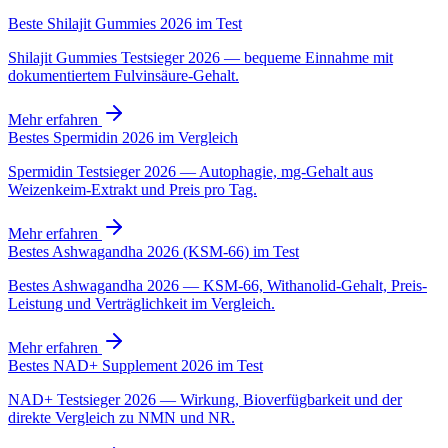
Beste Shilajit Gummies 2026 im Test
Shilajit Gummies Testsieger 2026 — bequeme Einnahme mit
dokumentiertem Fulvinsäure-Gehalt.
Mehr erfahren
Bestes Spermidin 2026 im Vergleich
Spermidin Testsieger 2026 — Autophagie, mg-Gehalt aus
Weizenkeim-Extrakt und Preis pro Tag.
Mehr erfahren
Bestes Ashwagandha 2026 (KSM-66) im Test
Bestes Ashwagandha 2026 — KSM-66, Withanolid-Gehalt, Preis-
Leistung und Verträglichkeit im Vergleich.
Mehr erfahren
Bestes NAD+ Supplement 2026 im Test
NAD+ Testsieger 2026 — Wirkung, Bioverfügbarkeit und der
direkte Vergleich zu NMN und NR.