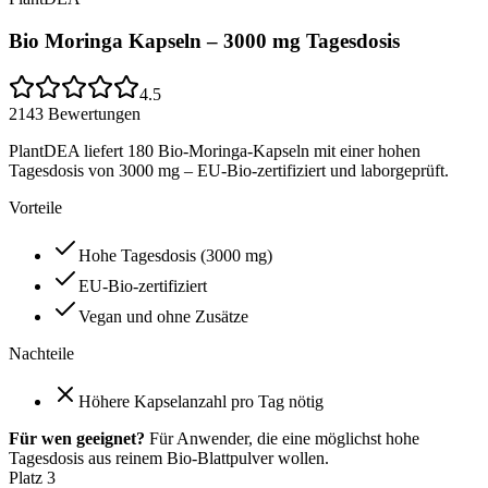
Bio Moringa Kapseln – 3000 mg Tagesdosis
4.5
2143
Bewertungen
PlantDEA liefert 180 Bio-Moringa-Kapseln mit einer hohen
Tagesdosis von 3000 mg – EU-Bio-zertifiziert und laborgeprüft.
Vorteile
Hohe Tagesdosis (3000 mg)
EU-Bio-zertifiziert
Vegan und ohne Zusätze
Nachteile
Höhere Kapselanzahl pro Tag nötig
Für wen geeignet?
Für Anwender, die eine möglichst hohe
Tagesdosis aus reinem Bio-Blattpulver wollen.
Platz
3