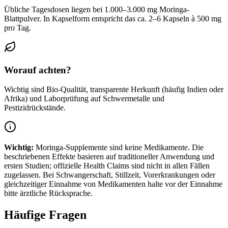
Übliche Tagesdosen liegen bei 1.000–3.000 mg Moringa-
Blattpulver. In Kapselform entspricht das ca. 2–6 Kapseln à 500 mg
pro Tag.
Worauf achten?
Wichtig sind Bio-Qualität, transparente Herkunft (häufig Indien oder
Afrika) und Laborprüfung auf Schwermetalle und
Pestizidrückstände.
Wichtig:
Moringa-Supplemente
sind keine Medikamente. Die
beschriebenen Effekte basieren auf traditioneller Anwendung und
ersten Studien; offizielle Health Claims sind nicht in allen Fällen
zugelassen. Bei Schwangerschaft, Stillzeit, Vorerkrankungen oder
gleichzeitiger Einnahme von Medikamenten halte vor der Einnahme
bitte ärztliche Rücksprache.
Häufige Fragen