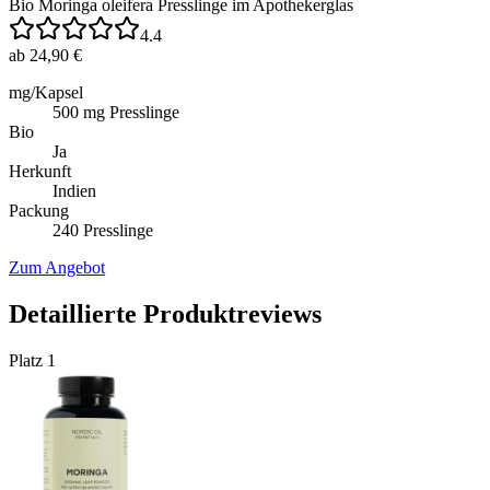
Bio Moringa oleifera Presslinge im Apothekerglas
4.4
ab 24,90 €
mg/Kapsel
500 mg Presslinge
Bio
Ja
Herkunft
Indien
Packung
240 Presslinge
Zum Angebot
Detaillierte Produktreviews
Platz
1