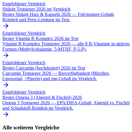
Empfohlener Vergleich
Shilajit Testsieger 2026 im Vergleich
Bestes Shilajit Harz & Kapseln 2026 — Fulvinsäure-Gehalt,
Reinheit und Preis-Leistung im Test.
Empfohlener Vergleich
Bester Vitamin B Komplex 2026 im Test
Vitamin B Komplex Testsieger 2026 — alle 8 B-Vitamine in aktiven
Formen (Methylcobalamin, 5-MTHF, P-5-P).
Empfohlener Vergleich
Bestes Curcumin (hochdosiert) 2026 im Test
Curcumin Testsieger 2026 — Bioverfügbarkeit (Mizellen,
Liposomal, +Piperin) und mg-Gehalt im Vergleich.
Empfohlener Vergleich
Bestes Omega 3 (Algenöl & Fischöl) 2026
Omega 3 Testsieger 2026 — EPA/DHA-Gehalt, Algenöl vs. Fischöl
und Schadstoff-Reinheit im Vergleich.
Alle weiteren Vergleiche