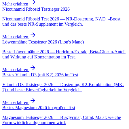
Mehr erfahren
Nicotinamid Ribosid Testsieger 2026
Nicotinamid Ribosid Test 2026 — NR-Dosierung, NAD+-Boost
und das beste NR-Supplement im Vergleich.
Mehr erfahren
Löwenmähne Testsieger 2026 (Lion's Mane)
Beste Löwenmähne 2026 — Hericium-Extrakt, Beta-Glucan-Anteil
und Wirkung auf Konzentration im Test.
Mehr erfahren
Bestes Vitamin D3 (mit K2) 2026 im Test
Vitamin D3 Testsieger 2026 — Dosierung, K2-Kombination (MK-
7) und beste Bioverfügbarkeit im Vergleich.
Mehr erfahren
Bestes Magnesium 2026 im großen Test
Magnesium Testsieger 2026 — Bisglycinat, Citrat, Malat: welche
Form wirklich aufgenommen wird.