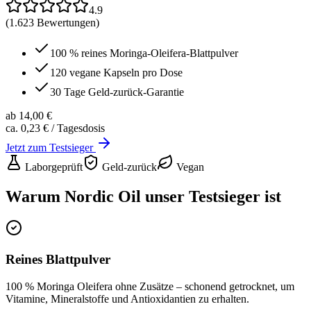
4.9
(
1.623
Bewertungen)
100 % reines Moringa-Oleifera-Blattpulver
120 vegane Kapseln pro Dose
30 Tage Geld-zurück-Garantie
ab 14,00 €
ca. 0,23 €
/ Tagesdosis
Jetzt zum Testsieger
Laborgeprüft
Geld-zurück
Vegan
Warum
Nordic Oil
unser Testsieger ist
Reines Blattpulver
100 % Moringa Oleifera ohne Zusätze – schonend getrocknet, um
Vitamine, Mineralstoffe und Antioxidantien zu erhalten.