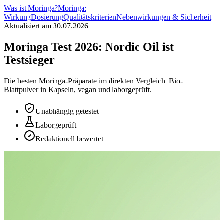
Was ist Moringa?
Moringa:
Wirkung
Dosierung
Qualitätskriterien
Nebenwirkungen & Sicherheit
Aktualisiert am
30.07.2026
Moringa Test 2026:
Nordic Oil
ist
Testsieger
Die besten Moringa-Präparate im direkten Vergleich. Bio-
Blattpulver in Kapseln, vegan und laborgeprüft.
Unabhängig getestet
Laborgeprüft
Redaktionell bewertet