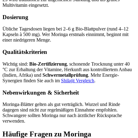
Multivitamin eingesetzt.
Dosierung
Übliche Tagesdosen liegen bei 2–6 g Bio-Blattpulver (rund 4–12
Kapseln à 500 mg). Wer Moringa erstmals einnimmt, beginnt mit
einer niedrigeren Menge.
Qualitätskriterien
Wichtig sind:
Bio-Zertifizierung
, schonende Trocknung unter 40
°C zur Erhaltung der Vitamine, Herkunft aus kontrolliertem Anbau
(Indien, Afrika) und
Schwermetallprüfung
. Mehr Energie-
Synergien finden Sie auch im
Shilajit Vergleich
.
Nebenwirkungen & Sicherheit
Moringa-Blätter gelten als gut verträglich. Wurzel und Rinde
dagegen sind nicht zur regelmäßigen Einnahme empfohlen.
Schwangere sollten Moringa nur nach ärztlicher Rücksprache
verwenden.
Häufige Fragen zu
Moringa