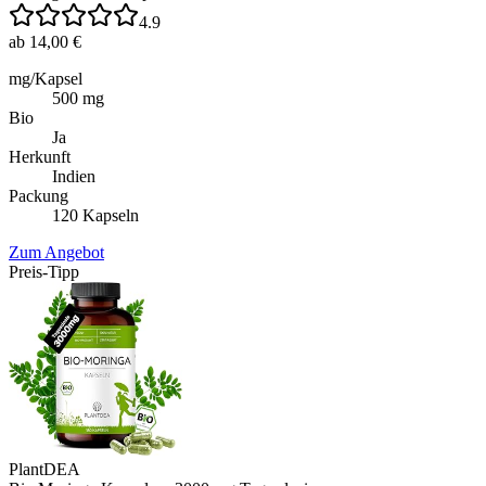
4.9
ab 14,00 €
mg/Kapsel
500 mg
Bio
Ja
Herkunft
Indien
Packung
120 Kapseln
Zum Angebot
Preis-Tipp
PlantDEA