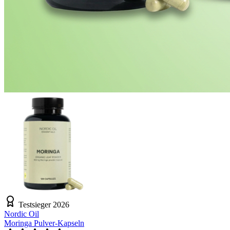
Testsieger 2026
Nordic Oil
Moringa Pulver-Kapseln